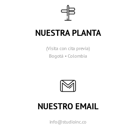
NUESTRA PLANTA
(Visita con cita previa)
Bogotá • Colombia
NUESTRO EMAIL
info@studioinc.co