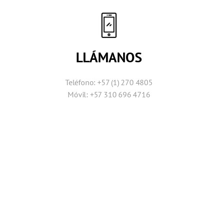
LLÁMANOS
Teléfono: +57 (1) 270 4805
Móvil: +57 310 696 4716