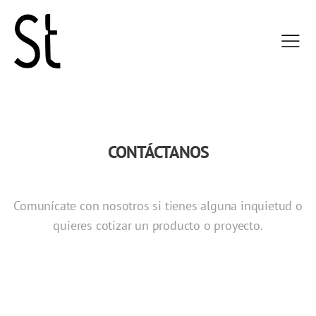
CONTÁCTANOS
Comunícate con nosotros si tienes alguna inquietud o
quieres cotizar un producto o proyecto.