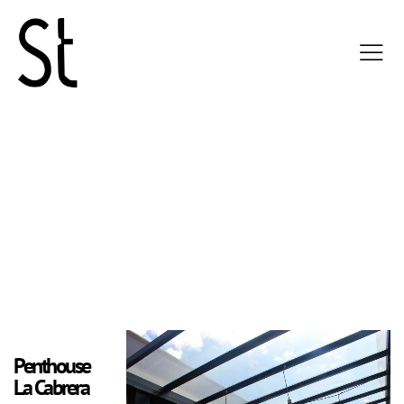
Penthouse
La Cabrera